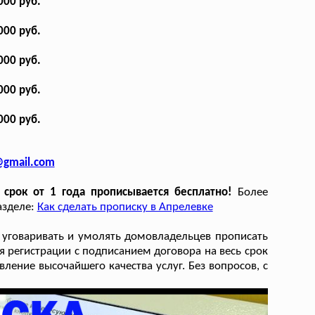
000 руб.
000 руб.
000 руб.
000 руб.
000 руб.
@gmail.com
 срок от 1 года прописывается бесплатно!
Более
азделе:
Как сделать прописку в Апрелевке
о уговаривать и умолять домовладельцев прописать
 регистрации с подписанием договора на весь срок
ление высочайшего качества услуг. Без вопросов, с