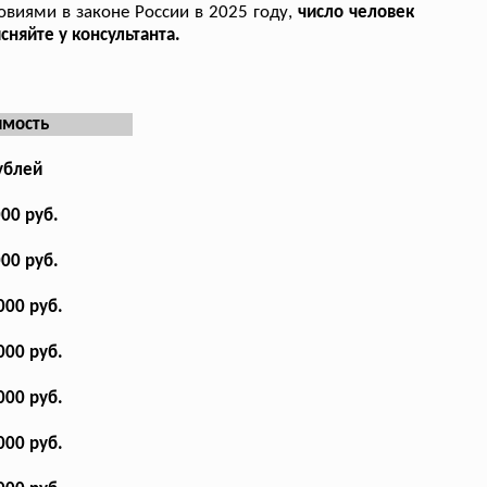
овиями в законе России в 2025 году,
число человек
няйте у консультанта.
имость
ублей
000 руб.
000 руб.
000 руб.
000 руб.
000 руб.
000 руб.