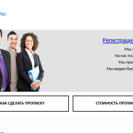
кты
Регистраци
Мы 
На нас п
Мы про
Мы ведем биз
КАК СДЕЛАТЬ ПРОПИСКУ
СТОИМОСТЬ ПРОПИ