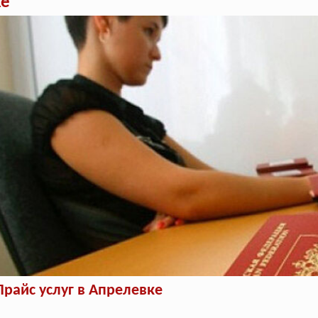
ке
Прайс услуг в Апрелевке