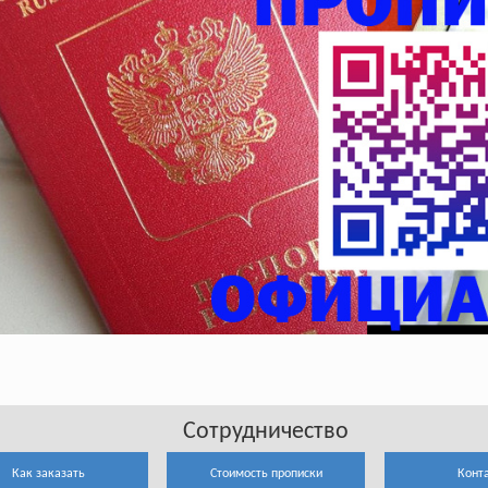
Сотрудничество
Как заказать
Стоимость прописки
Конт